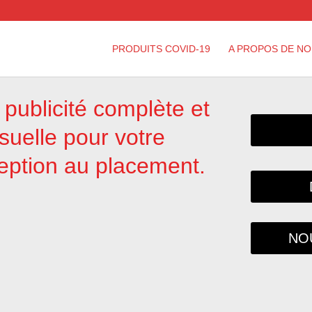
PRODUITS COVID-19
A PROPOS DE N
publicité complète et
uelle pour votre
ception au placement.
NOU