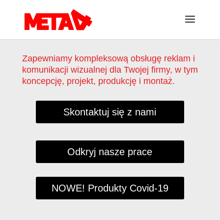
Zapewniamy kompleksową obsługę reklam i
komunikacji wizualnej dla Twojej firmy, w tym
koncepcję, projekt, produkcję i montaż.
Skontaktuj się z nami
Odkryj nasze prace
NOWE! Produkty Covid-19