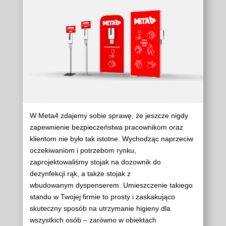
W Meta4 zdajemy sobie sprawę, że jeszcze nigdy
zapewnienie bezpieczeństwa pracownikom oraz
klientom nie było tak istotne. Wychodząc naprzeciw
oczekiwaniom i potrzebom rynku,
zaprojektowaliśmy stojak na dozownik do
dezynfekcji rąk, a także stojak z
wbudowanym dyspenserem. Umieszczenie takiego
standu w Twojej firmie to prosty i zaskakująco
skuteczny sposób na utrzymanie higieny dla
wszystkich osób – zarówno w obiektach